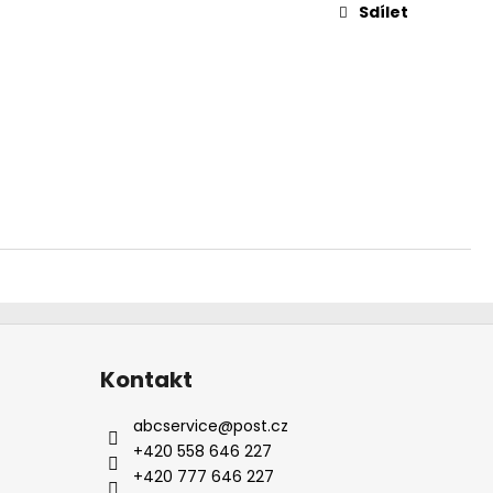
Sdílet
Kontakt
abcservice
@
post.cz
+420 558 646 227
+420 777 646 227