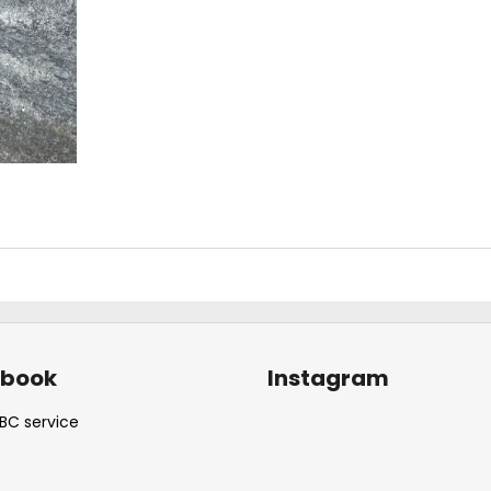
ebook
Instagram
BC service