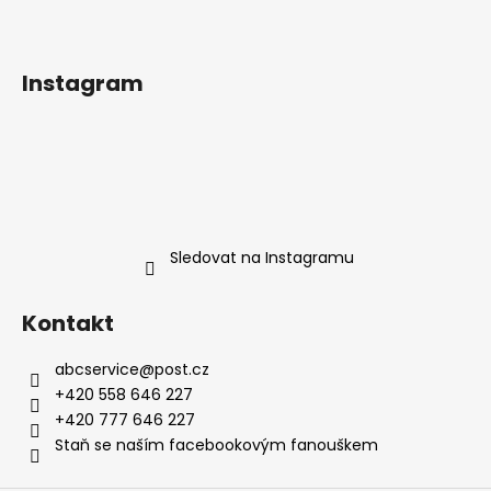
Instagram
Sledovat na Instagramu
Kontakt
abcservice
@
post.cz
+420 558 646 227
+420 777 646 227
Staň se naším facebookovým fanouškem