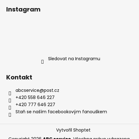
Instagram
Sledovat na Instagramu
Kontakt
abcservice
@
post.cz
+420 558 646 227
+420 777 646 227
Staň se naším facebookovým fanouškem
Vytvořil Shoptet
Copyright 2026
ABC service
. Všechna práva vyhrazena.