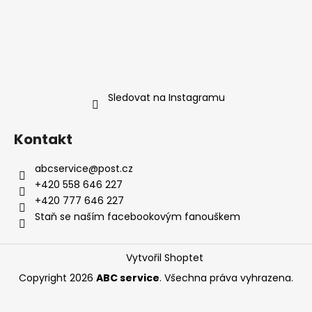
Sledovat na Instagramu
Kontakt
abcservice
@
post.cz
+420 558 646 227
+420 777 646 227
Staň se naším facebookovým fanouškem
Vytvořil Shoptet
Copyright 2026
ABC service
. Všechna práva vyhrazena.