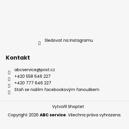
Sledovat na Instagramu
Kontakt
abcservice
@
post.cz
+420 558 646 227
+420 777 646 227
Staň se naším facebookovým fanouškem
Vytvořil Shoptet
Copyright 2026
ABC service
. Všechna práva vyhrazena.