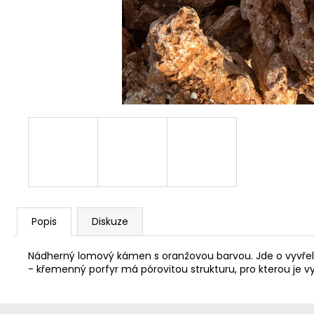
Popis
Diskuze
Nádherný lomový kámen s oranžovou barvou. Jde o vyvřelou
- křemenný porfyr má pórovitou strukturu, pro kterou 